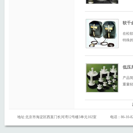
软千金
在松软
特殊
低压
产品
重量
地址:北京市海淀区西直门长河湾12号楼3单元102室
电话：86-10-82