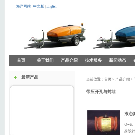
海洋网站
|
中文版
|
English
首页
关于我们
产品介绍
技术服务
新闻动态
最新产品
当前位置：
首页
>
产品介绍
>
带压开孔与封堵
液态
Qwik
殊设