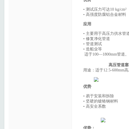
• 测试压力可达10 kg/cm²
• 高强度防腐铝合金材料
应用
• 主要用于高压力供水管
• 修复净化管道
• 管道测试
• 造船业等
适于100—180
高压管道塞
用途：适于12.5-600mm高
优势
• 易于安装和拆除
• 坚硬的镀铬钢材料
• 高安全系数
优势：