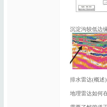
沉淀沟较低边缘(
排水雷达(概述)
地理雷达如何