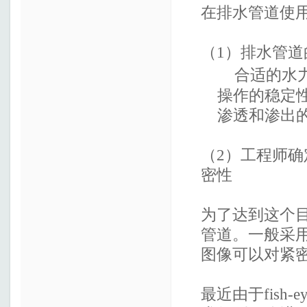
在排水管道使
（1）排水管
合适的水
操作的稳定性
渗透和渗出的
（2）工程师确
密性
为了达到这个
管道。一般采
图像可以对紧
最近由于fish