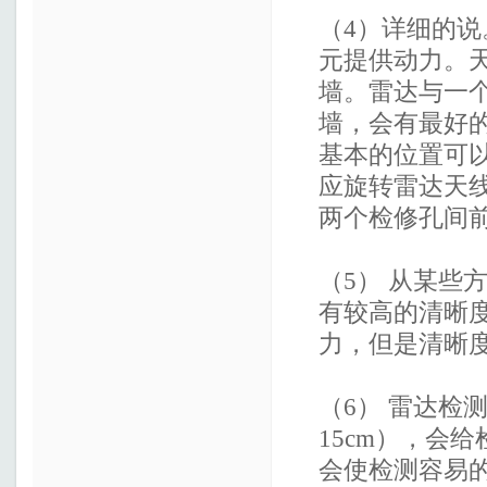
（4）详细的说
元提供动力。
墙。雷达与一
墙，会有最好
基本的位置可
应旋转雷达天
两个检修孔间
（5） 从某些
有较高的清晰
力，但是清晰度
（6） 雷达检
15cm），会
会使检测容易