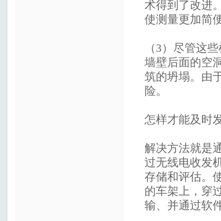
术得到了改进
使测量更加简
（3）尽管这些
墙壁后面的空
筑的坍塌。由
险。
怎样才能及时
解决方法就是
过无线电收发
存储和评估。
的车架上，穿
输、并通过软