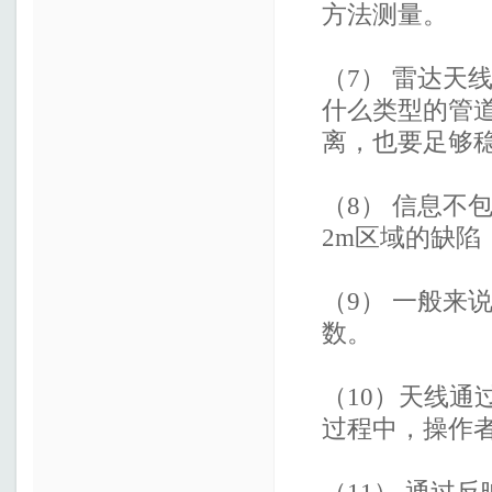
方法测量。
（7） 雷达天
什么类型的管
离，也要足够
（8） 信息不
2m区域的缺
（9） 一般来
数。
（10）天线
过程中，操作