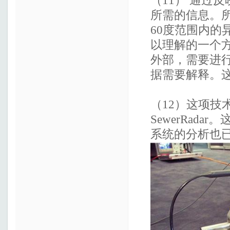
（11） 通过
所需的信息。
60度范围内
以理解的一个
外部，需要进
据需要解释。
（12）这项技术
SewerRad
系统的分析也