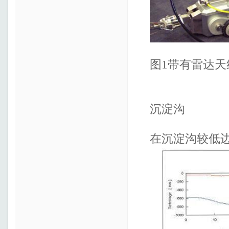
图1带有雷达天
沉淀沟
在沉淀沟较低边