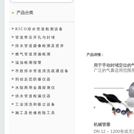
产品分类
RICO排水管道检测设备
管道带压开孔与封堵
排水管道摄像检测及竖井
燃气管道泄漏检测
产品详情：
溢油检测报警
用于手动封堵定位的
广泛的气囊适用范围
市政排水管道清洗疏通设备
刑侦反恐防爆仪器
水陆两用金属探测仪
供水管道检漏仪器
工业清洗和吸尘设备
施工及抢修抢险工具
机械管塞
DN 12 – 1200
有或无