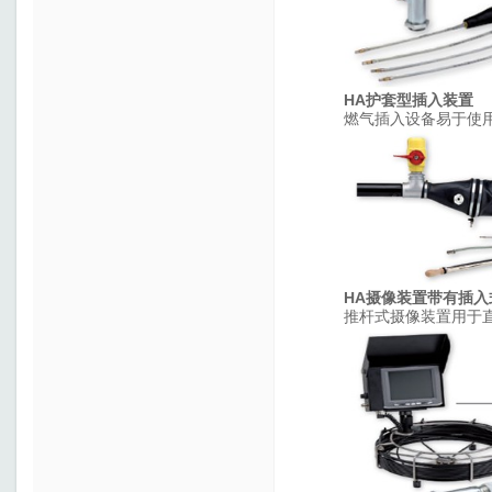
HA
护套型插入装置
燃气插入设备易于使
HA
摄像装置带有插入
推杆式摄像装置用于